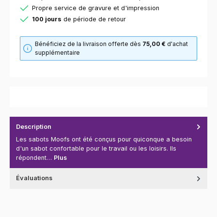
Propre service de gravure et d'impression
100 jours
de période de retour
Bénéficiez de la livraison offerte dès
75,00 €
d'achat
supplémentaire
Description
Les sabots Moofs ont été conçus pour quiconque a besoin
d'un sabot confortable pour le travail ou les loisirs. Ils
répondent…
Plus
Évaluations